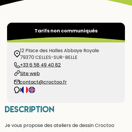
Tarifs non communiqués
12 Place des Halles Abbaye Royale
79370
CELLES-SUR-BELLE
+33 6 58 49 40 82
Site web
contact@croctoo.fr
Description
Je vous propose des ateliers de dessin Croctoo