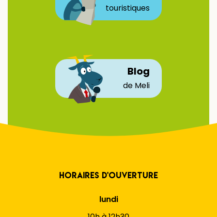
touristiques
Blog
de Meli
Horaires d'ouverture
lundi
10h à 12h30