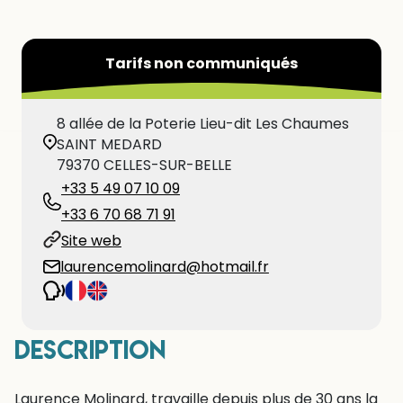
Tarifs non communiqués
8 allée de la Poterie Lieu-dit Les Chaumes
SAINT MEDARD
79370
CELLES-SUR-BELLE
+33 5 49 07 10 09
+33 6 70 68 71 91
Site web
laurencemolinard@hotmail.fr
Description
Laurence Molinard, travaille depuis plus de 30 ans la