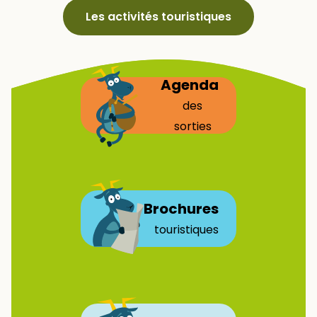
Les activités touristiques
Agenda
des
sorties
Brochures
touristiques